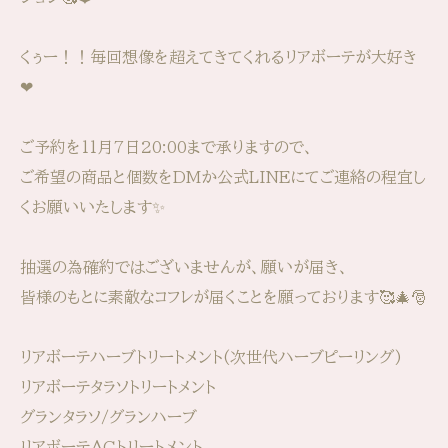
くぅー！！毎回想像を超えてきてくれるリアボーテが大好き
❤
ご予約を11月7日20:00まで承りますので、
ご希望の商品と個数をDMか公式LINEにてご連絡の程宜し
くお願いいたします✨
抽選の為確約ではございませんが、願いが届き、
皆様のもとに素敵なコフレが届くことを願っております🥰🎄🎅
リアボーテハーブトリートメント(次世代ハーブピーリング)
リアボーテタラソトリートメント
グランタラソ/グランハーブ
リアボーテACトリートメント