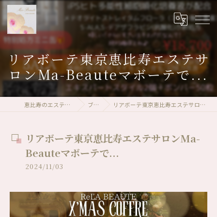
リアボーテ東京恵比寿エステサ
ロンMa-Beauteマボーテで...
恵比寿のエステならMa-Beaute
ブログ
リアボーテ東京恵比寿エステサロンMa-Beauteマボーテで...
リアボーテ東京恵比寿エステサロンMa-
Beauteマボーテで...
2024/11/03