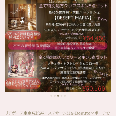
リアボーテ東京恵比寿エステサロンMa-Beauteマボーテで