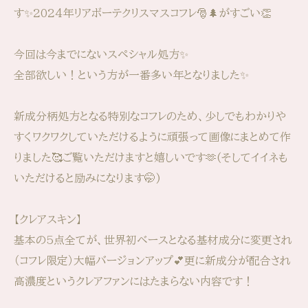
す✨2024年リアボーテクリスマスコフレ🎅🌲がすごい👏
今回は今までにないスペシャル処方✨
全部欲しい！という方が一番多い年となりました✨
新成分柄処方となる特別なコフレのため、少しでもわかりや
すくワクワクしていただけるように頑張って画像にまとめて作
りました🥰ご覧いただけますと嬉しいです🫶(そしてイイネも
いただけると励みになります🤭)
【クレアスキン】
基本の5点全てが、世界初ベースとなる基材成分に変更され
（コフレ限定）大幅バージョンアップ💕更に新成分が配合され
高濃度というクレアファンにはたまらない内容です！