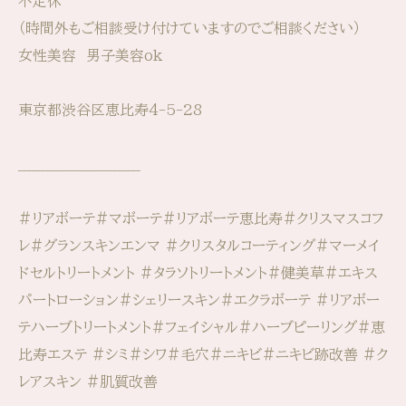
不定休⁡⁡
（時間外もご相談受け付けていますのでご相談ください）
女性美容 男子美容ok
東京都渋谷区恵比寿4-5-28
___________________________
#リアボーテ#マボーテ#リアボーテ恵比寿#クリスマスコフ
レ#グランスキンエンマ #クリスタルコーティング#マーメイ
ドセルトリートメント #タラソトリートメント#健美草#エキス
パートローション#シェリースキン#エクラボーテ #リアボー
テハーブトリートメント#フェイシャル#ハーブピーリング#恵
比寿エステ #シミ#シワ#毛穴#ニキビ#ニキビ跡改善 #ク
レアスキン #肌質改善