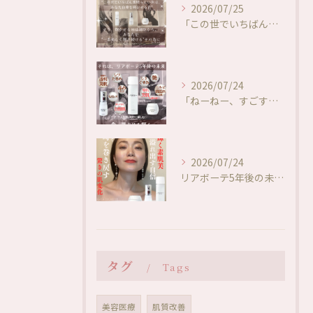
2026/07/25
「この世でいちばん素晴らしい色は、あなた自身を輝かせる色」✨
2026/07/24
「ねーねー、すごすぎない…！？🥺🥰✨」
2026/07/24
リアボーテ5年後の未来❤️肌変化に驚き✨
タグ
Tags
美容医療
肌質改善