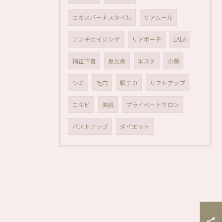
エキスパートスタイル
リアムール
アンチエイジング
リアボーテ
LALA
補正下着
恵比寿
エステ
小顔
シミ
毛穴
駅チカ
リフトアップ
ニキビ
美肌
プライベートサロン
バストアップ
ダイエット