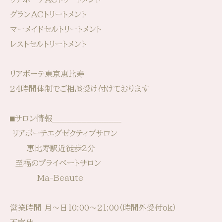
グランACトリートメント
マーメイドセルトリートメント
レストセルトリートメント
リアボーテ東京恵比寿
24時間体制でご相談受け付けております
⬛︎サロン情報____________________________⁡⁡
⁡⁡⁡ リアボーテエグゼクティブサロン
恵比寿駅近徒歩2分
至福のプライベートサロン
Ma-Beaute
営業時間 ⁡⁡月〜日10:00〜21:00⁡⁡（時間外受付ok）