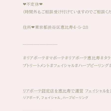
❤︎不定休⁡⁡❤︎
（時間外もご相談受け付けていますのでご相談くだ
住所❤︎東京都渋谷区恵比寿4-5-28
___________________________
#リアボーテ#マボーテ#リアボーテ恵比寿#タラ
ブトリートメント#フェイシャル#ハーブピーリング
リアボーテ認定店を恵比寿で運営
フェイシャル
リアボーテ
フェイシャル
ハーブピーリング