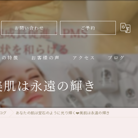
お問い合わせ
ご予約
ンの特徴
お客様の声
アクセス
ブログ
美肌は永遠の輝き
ログ
あなたの肌は宝石のように光り輝く❤️美肌は永遠の輝き