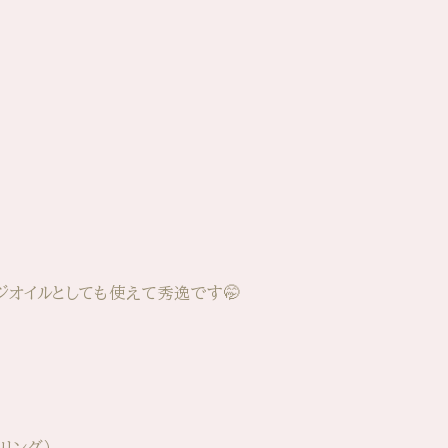
ジオイルとしても使えて秀逸です🤭
リング）