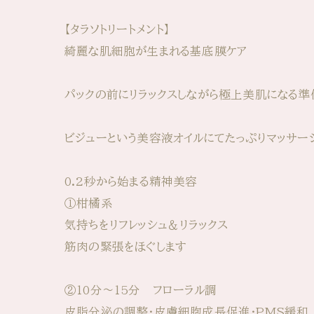
【タラソトリートメント】
綺麗な肌細胞が生まれる基底膜ケア
パックの前にリラックスしながら極上美肌になる準
ビジューという美容液オイルにてたっぷりマッサー
0.2秒から始まる精神美容
①柑橘系
気持ちをリフレッシュ＆リラックス
筋肉の緊張をほぐします
②10分〜15分 フローラル調
皮脂分泌の調整・皮膚細胞成長促進・PMS緩和