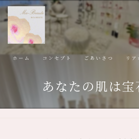
ホーム
コンセプト
ごあいさつ
リア
あなたの肌は宝