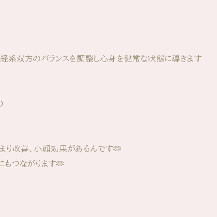
神経系双方のバランスを調整し心身を健常な状態に導きます
の
まり改善、小顔効果があるんです🫶
もつながります🫶