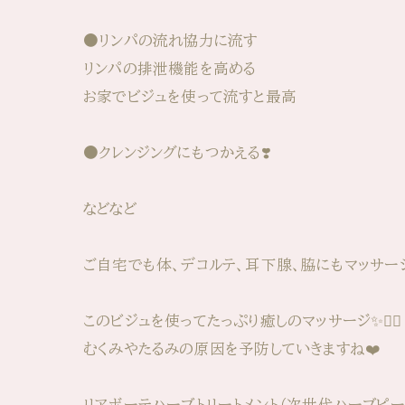
●リンパの流れ協力に流す
リンパの排泄機能を高める
お家でビジュを使って流すと最高
●クレンジングにもつかえる❣️
などなど
ご自宅でも体、デコルテ、耳下腺、脇にもマッサー
このビジュを使ってたっぷり癒しのマッサージ✨💆‍♀️
むくみやたるみの原因を予防していきますね❤️
リアボーテハーブトリートメント（次世代ハーブピー