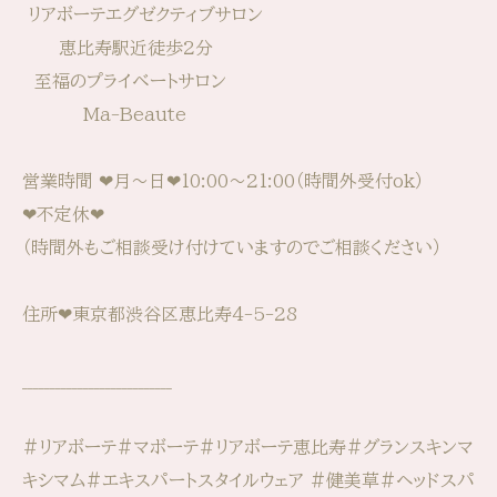
⁡⁡⁡ リアボーテエグゼクティブサロン
恵比寿駅近徒歩2分
至福のプライベートサロン
Ma-Beaute
営業時間 ⁡⁡❤︎月〜日❤︎10:00〜21:00⁡⁡（時間外受付ok）
❤︎不定休⁡⁡❤︎
（時間外もご相談受け付けていますのでご相談ください）
住所❤︎東京都渋谷区恵比寿4-5-28
___________________________
#リアボーテ#マボーテ#リアボーテ恵比寿#グランスキンマ
キシマム#エキスパートスタイルウェア #健美草#ヘッドスパ