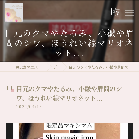
目元のクマやたるみ、小皺や眉
間のシワ、ほうれい線マリオネ
ット...
恵比寿のエステならMa-Beaute
ブログ
目元のクマやたるみ、小皺や眉間のシワ、ほうれい線マリオネット...
目元のクマやたるみ、小皺や眉間のシ
ワ、ほうれい線マリオネット...
2024/04/17