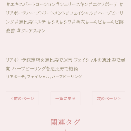
#エキスパートローション#シェリースキン#エクラボーテ #
リアボーテハーブトリートメント#フェイシャル#ハーブピーリ
ング#恵比寿エステ #シミ#シワ#毛穴#ニキビ#ニキビ跡
改善 #クレアスキン
リアボーテ認定店を恵比寿で運営
フェイシャルを恵比寿で展
開
ハーブピーリングを恵比寿で施術
リアボーテ
フェイシャル
ハーブピーリング
< 前のページ
一覧に戻る
次のページ >
関連タグ