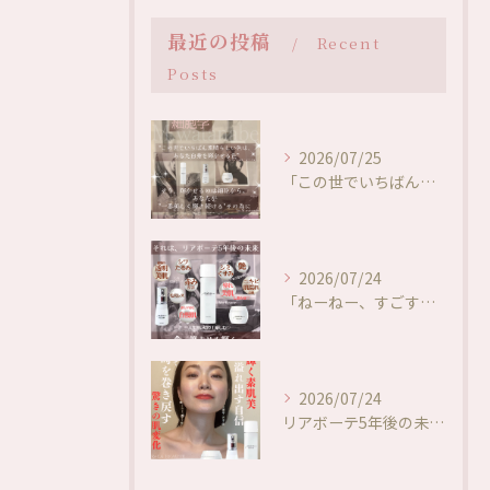
最近の投稿
Recent
Posts
2026/07/25
「この世でいちばん素晴らしい色は、あなた自身を輝かせる色」✨
2026/07/24
「ねーねー、すごすぎない…！？🥺🥰✨」
2026/07/24
リアボーテ5年後の未来❤️肌変化に驚き✨