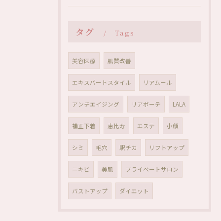
タグ
Tags
美容医療
肌質改善
エキスパートスタイル
リアムール
アンチエイジング
リアボーテ
LALA
補正下着
恵比寿
エステ
小顔
シミ
毛穴
駅チカ
リフトアップ
ニキビ
美肌
プライベートサロン
バストアップ
ダイエット