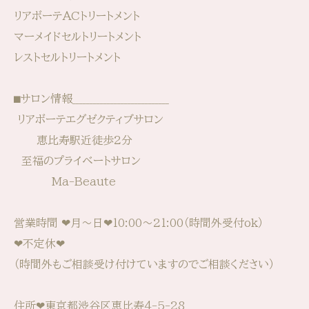
リアボーテACトリートメント
マーメイドセルトリートメント
レストセルトリートメント
⬛︎サロン情報____________________________⁡⁡
⁡⁡⁡ リアボーテエグゼクティブサロン
恵比寿駅近徒歩2分
至福のプライベートサロン
Ma-Beaute
営業時間 ⁡⁡❤︎月〜日❤︎10:00〜21:00⁡⁡（時間外受付ok）
❤︎不定休⁡⁡❤︎
（時間外もご相談受け付けていますのでご相談ください）
住所❤︎東京都渋谷区恵比寿4-5-28