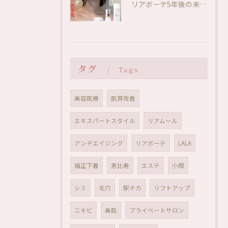
リアボーテ5年後の未来❤️肌変化に驚き✨
タグ
Tags
美容医療
肌質改善
エキスパートスタイル
リアムール
アンチエイジング
リアボーテ
LALA
補正下着
恵比寿
エステ
小顔
シミ
毛穴
駅チカ
リフトアップ
ニキビ
美肌
プライベートサロン