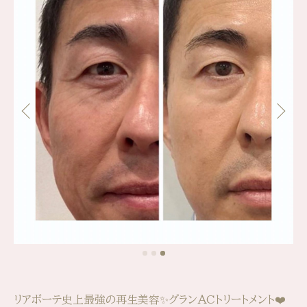
リアボーテ史上最強の再生美容✨グランACトリートメント❤️