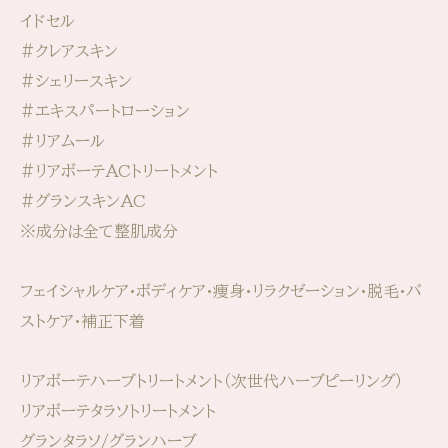
イドセル
#クレアスキン
#シェリースキン
#エキスパートローション
#リアムール
#リアボーテACトリートメント
#グランスキンAC
※成分は全て整肌成分
フェイシャルケア•ボディケア•痩身•リラクゼーション•脱毛•バ
ストケア•補正下着
リアボーテハーブトリートメント（次世代ハーブピーリング）
リアボーテタラソトリートメント
グランタラソ/グランハーブ