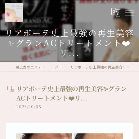
リアボーテ史上最強の再生美容
✨グランACトリートメント❤️
リ...
恵比寿のエステならMa-Beaute
ブログ
リアボーテ史上最強の再生美容✨グランACトリートメント❤️リ...
リアボーテ史上最強の再生美容✨グラン
ACトリートメント❤️リ...
2023/10/05